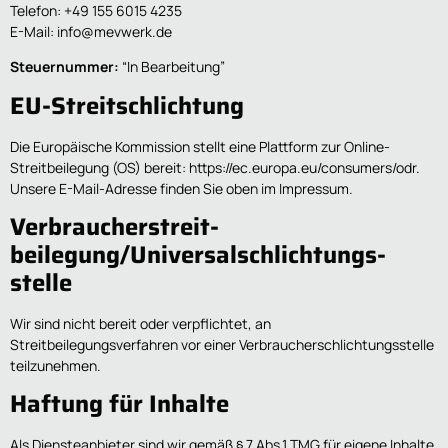
Telefon: +49 155 6015 4235
E-Mail:
info@mevwerk.de
Steuernummer:
“In Bearbeitung”
EU-Streitschlichtung
Die Europäische Kommission stellt eine Plattform zur Online-
Streitbeilegung (OS) bereit:
https://ec.europa.eu/consumers/odr
.
Unsere E-Mail-Adresse finden Sie oben im Impressum.
Verbraucher­streit­
beilegung/Universal­schlichtungs­
stelle
Wir sind nicht bereit oder verpflichtet, an
Streitbeilegungsverfahren vor einer Verbraucherschlichtungsstelle
teilzunehmen.
Haftung für Inhalte
Als Diensteanbieter sind wir gemäß § 7 Abs.1 TMG für eigene Inhalte