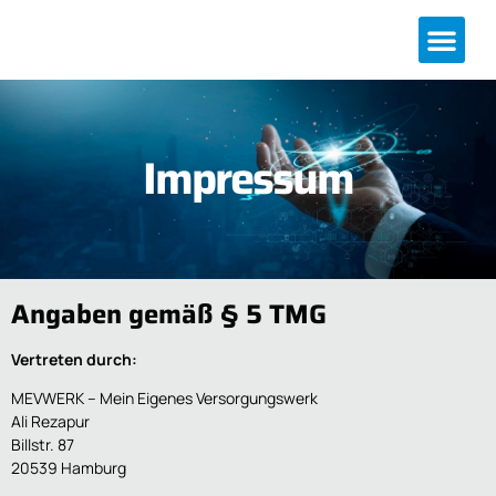
Effektives Zus
Impressum
Angaben gemäß § 5 TMG
Vertreten durch:
MEVWERK – Mein Eigenes Versorgungswerk
Ali Rezapur
Billstr. 87
20539 Hamburg