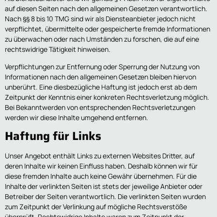
auf diesen Seiten nach den allgemeinen Gesetzen verantwortlich.
Nach §§ 8 bis 10 TMG sind wir als Diensteanbieter jedoch nicht
verpflichtet, übermittelte oder gespeicherte fremde Informationen
zu überwachen oder nach Umständen zu forschen, die auf eine
rechtswidrige Tätigkeit hinweisen.
Verpflichtungen zur Entfernung oder Sperrung der Nutzung von
Informationen nach den allgemeinen Gesetzen bleiben hiervon
unberührt. Eine diesbezügliche Haftung ist jedoch erst ab dem
Zeitpunkt der Kenntnis einer konkreten Rechtsverletzung möglich.
Bei Bekanntwerden von entsprechenden Rechtsverletzungen
werden wir diese Inhalte umgehend entfernen.
Haftung für Links
Unser Angebot enthält Links zu externen Websites Dritter, auf
deren Inhalte wir keinen Einfluss haben. Deshalb können wir für
diese fremden Inhalte auch keine Gewähr übernehmen. Für die
Inhalte der verlinkten Seiten ist stets der jeweilige Anbieter oder
Betreiber der Seiten verantwortlich. Die verlinkten Seiten wurden
zum Zeitpunkt der Verlinkung auf mögliche Rechtsverstöße
überprüft. Rechtswidrige Inhalte waren zum Zeitpunkt der